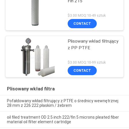
Fin 215
$3.00 MOQ:10-49 sztuk
CONTACT
Plisowany wkład filtrujący
z PP PTFE
$3.00 MOQ:10-99 sztuk
CONTACT
Plisowany wkład filtra
Pofałdowany wkład filtrujący z PTFE o średnicy wewnętrznej
28 mm z 226 222 płaskim / żebrem
oil filed treatment OD 2.5 inch 222/fin 5 microns pleated fiber
material oil filter element cartridge