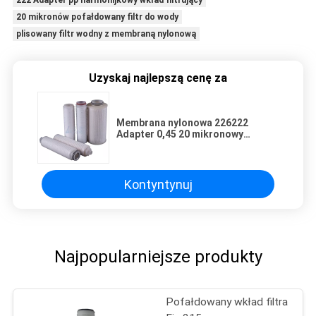
222 Adapter pp harmonijkowy wkład filtrujący
20 mikronów pofałdowany filtr do wody
plisowany filtr wodny z membraną nylonową
Uzyskaj najlepszą cenę za
Membrana nylonowa 226222
Adapter 0,45 20 mikronowy
plisowany filtr do wody
Kontyntynuj
Najpopularniejsze produkty
Pofałdowany wkład filtra