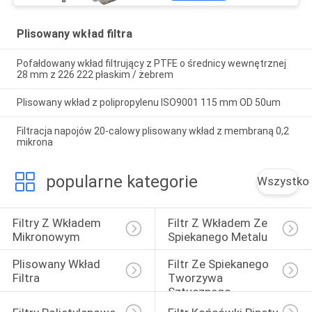
Plisowany wkład filtra
Pofałdowany wkład filtrujący z PTFE o średnicy wewnętrznej
28 mm z 226 222 płaskim / żebrem
Plisowany wkład z polipropylenu ISO9001 115 mm OD 50um
Filtracja napojów 20-calowy plisowany wkład z membraną 0,2
mikrona
popularne kategorie
Wszystko
Filtry Z Wkładem 
Filtr Z Wkładem Ze 
Mikronowym
Spiekanego Metalu
Plisowany Wkład 
Filtr Ze Spiekanego 
Filtra
Tworzywa 
Sztucznego