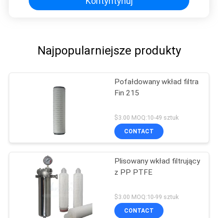
Kontyntynuj
Najpopularniejsze produkty
Pofałdowany wkład filtra
Fin 215
$3.00 MOQ:10-49 sztuk
CONTACT
Plisowany wkład filtrujący
z PP PTFE
$3.00 MOQ:10-99 sztuk
CONTACT